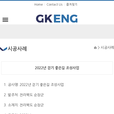
탑메뉴 바로가기
본문 바로가기
Home
|
Contact Us
|
즐겨찾기
> 시공사례
시공사례
2022년 걷기 좋은길 조성사업
1. 공사명: 2022년 걷기 좋은길 조성사업
2. 발주처: 전라북도 순창군
3. 소재지: 전라북도 순창군