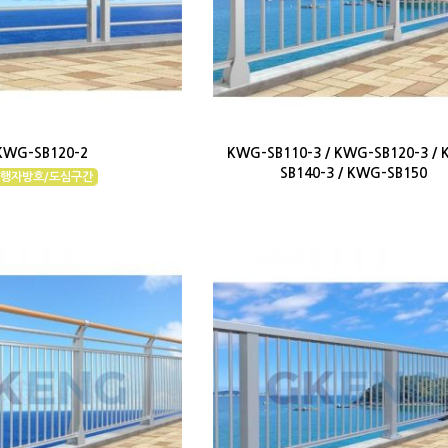
KWG-SB120-2
KWG-SB110-3 / KWG-SB120-3 /
SB140-3 / KWG-SB150
행자방호/도심구간
보행자방호/도심구간