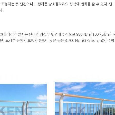
를 조정하는 등 난간이나 보행자용 방호울타리의 형식에 변화를 줄 수 있다. 
다.
울타리의 설계는 난간의 정상부 윗면에 수직으로 980 N/m(100 kgf/m), 측
, 도시부 등에서 보행자 통행이 많은 곳은 3,700 N/m(375 kgf/m)의 