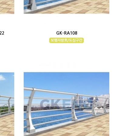
22
GK-RA108
보행자방호/도심구간