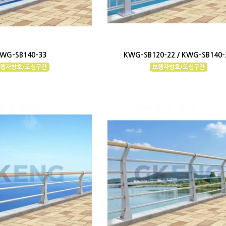
WG-SB140-33
KWG-SB120-22 / KWG-SB140-
행자방호/도심구간
보행자방호/도심구간