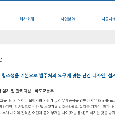
회사소개
사업분야
시공사
간
, 창조성을 기본으로 발주처의 요구에 맞는 난간 디자인, 설
 설치 및 관리지침 - 국토교통부
방호울타리의 높이는 보행자와 자전거 등의 무게중심을 감안하여 110cm를 표준
하지만, 일반적으로 난간 및 보행자용 방호울타리의 높이를 디자인, 미관, 경제
부재 사이의 간격은 어린이 등이 부재들 사이(패널 틈새)로 빠지는 것을 방지