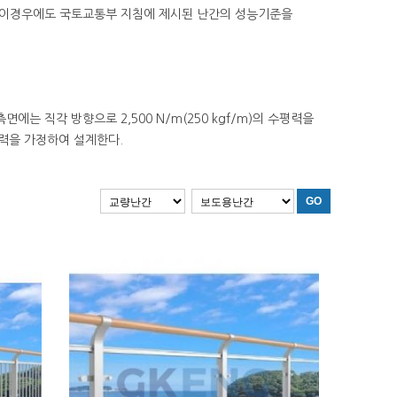
단, 이경우에도 국토교통부 지침에 제시된 난간의 성능기준을
면에는 직각 방향으로 2,500 N/m(250 kgf/m)의 수평력을
수평력을 가정하여 설계한다.