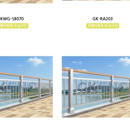
KWG-SB070
GK-RA203
행자방호/도심구간
보행자방호/도심구간