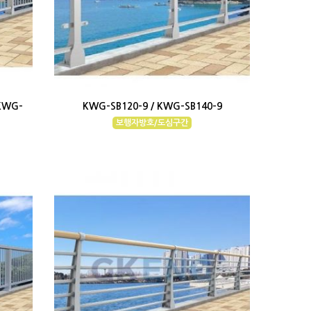
 KWG-
KWG-SB120-9 / KWG-SB140-9
보행자방호/도심구간